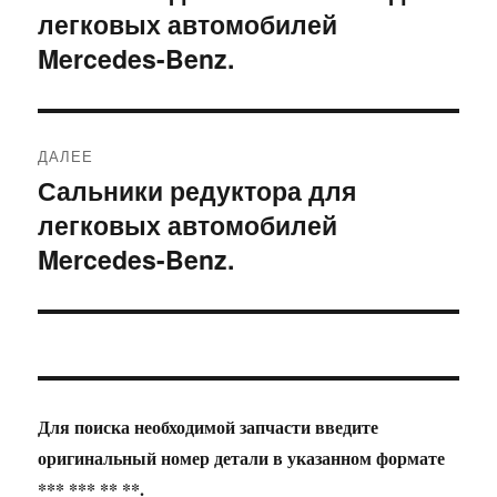
легковых автомобилей
запись:
записям
Mercedes-Benz.
ДАЛЕЕ
Сальники редуктора для
Следующая
легковых автомобилей
запись:
Mercedes-Benz.
Для поиска необходимой запчасти введите
оригинальный номер детали в указанном формате
*** *** ** **.