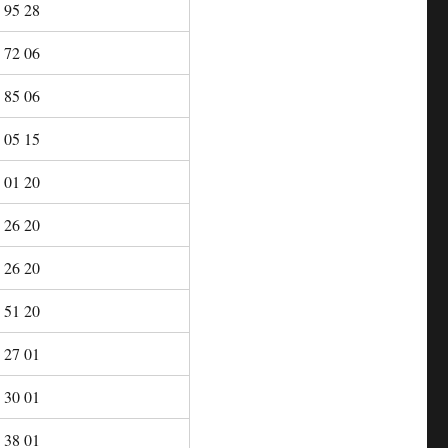
 95 28
 72 06
 85 06
 05 15
 01 20
 26 20
 26 20
 51 20
 27 01
 30 01
 38 01