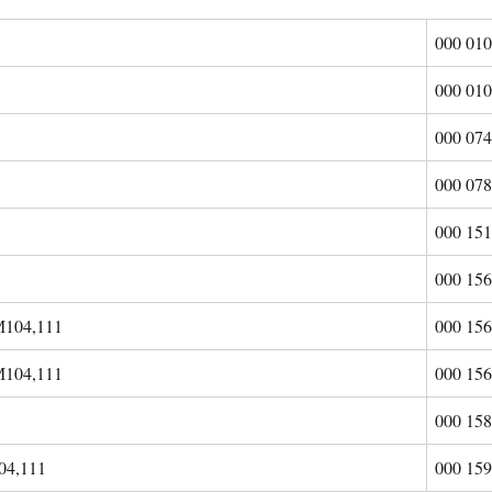
000 010
000 010
000 074
000 078
000 151
000 156
М104,111
000 156
М104,111
000 156
000 158
04,111
000 159