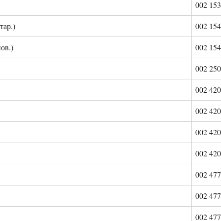
002 153
тар.)
002 154
ов.)
002 154
002 250
002 420
002 420
002 420
002 420
002 477
002 477
002 477