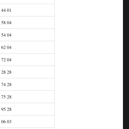
 44 01
 58 04
 54 04
 62 04
 72 04
 28 28
 74 28
 75 28
 95 28
 06 03