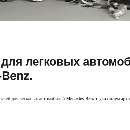
 для легковых автомо
-Benz.
стей для легковых автомобилей Mercedes-Benz с указанием арт