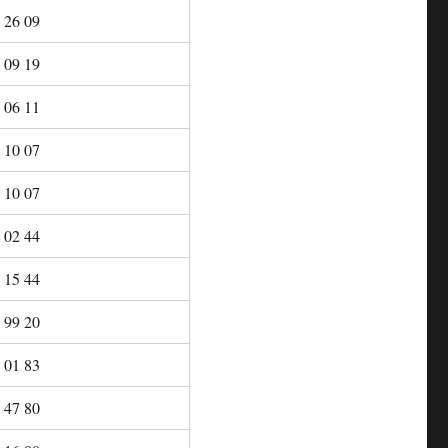
 26 09
 09 19
 06 11
 10 07
 10 07
 02 44
 15 44
 99 20
 01 83
 47 80