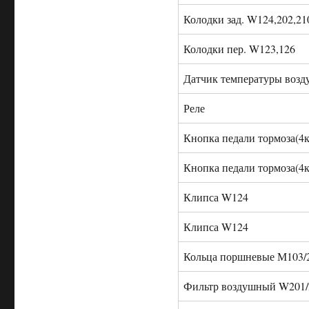
Колодки зад. W124,202,21
Колодки пер. W123,126
Датчик температуры возд
Реле
Кнопка педали тормоза(4к
Кнопка педали тормоза(4к
Клипса W124
Клипса W124
Кольца поршневые М103/
Фильтр воздушный W201/