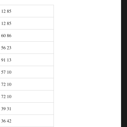
 12 85
 12 85
 60 86
 56 23
 91 13
 57 10
 72 10
 72 10
 39 31
 36 42