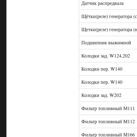
Датчик распредвала
Щётки(реле) генератора (с
Щетки(реле) генератора (н
Подшипник выжимной
Колодки зад. W124,202
Колодки пер. W140
Колодки пер. W140
Колодки зад. W202
Фильтр топливный М111
Фильтр топливный М112
Фильтр топливный М166