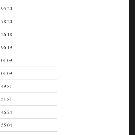
 95 20
 78 20
 26 18
 96 19
 01 09
 01 09
 49 81
 51 81
 46 24
 55 04