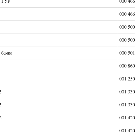
а ГУР
000 466
000 466
000 500
000 500
 бачка
000 501
000 860
001 250
2
001 330
2
001 330
02
001 420
001 420