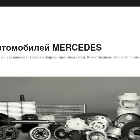
автомобилей MERCEDES
й с указанием артикула и фирмы-производителя. Качественные запчасти произ