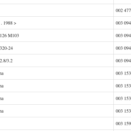
002 477
. 1988 >
003 094
126 M103
003 094
320-24
003 094
.8/3.2
003 094
ла
003 153
ла
003 153
ла
003 153
ла
003 153
003 159