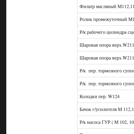
Фильтр масляный M112,11
Ролик промежуточный M11
Р/к рабочего цилиндра сц
Шаровая опора верх.W21
Шаровая опора верх.W21
Р/к пер. тормозного супп
Р/к пер. тормозного суп
Колодки пер. W124
Бачок г/усилителя М 112,
Р/к насоса ГУР ( М 102, 10