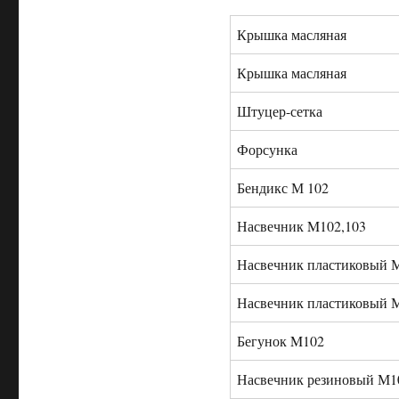
Крышка масляная
Крышка масляная
Штуцер-сетка
Форсунка
Бендикс М 102
Насвечник M102,103
Насвечник пластиковый 
Насвечник пластиковый 
Бегунок M102
Насвечник резиновый М1