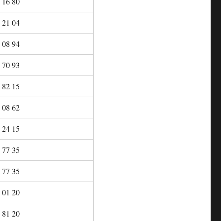
 16 80
 21 04
 08 94
 70 93
 82 15
 08 62
 24 15
 77 35
 77 35
 01 20
 81 20