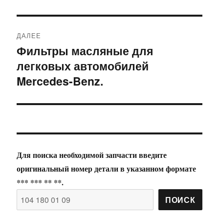
ДАЛЕЕ
Фильтры масляные для
Следующая
легковых автомобилей
запись:
Mercedes-Benz.
Для поиска необходимой запчасти введите
оригинальный номер детали в указанном формате
*** *** ** **.
ПОИСК