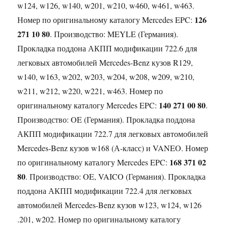
w124, w126, w140, w201, w210, w460, w461, w463.
126
Номер по оригинальному каталогу Mercedes EPC:
271 10 80
. Производство: MEYLE (Германия).
Прокладка поддона АКПП модификации 722.6 для
легковых автомобилей Mercedes-Benz кузов R129,
w140, w163, w202, w203, w204, w208, w209, w210,
w211, w212, w220, w221, w463. Номер по
140 271 00 80
оригинальному каталогу Mercedes EPC:
.
Производство: OE (Германия). Прокладка поддона
АКПП модификации 722.7 для легковых автомобилей
Mercedes-Benz кузов w168 (А-класс) и VANEO. Номер
168 371 02
по оригинальному каталогу Mercedes EPC:
80
. Производство: OE, VAICO (Германия). Прокладка
поддона АКПП модификации 722.4 для легковых
автомобилей Mercedes-Benz кузов w123, w124, w126
.201, w202. Номер по оригинальному каталогу