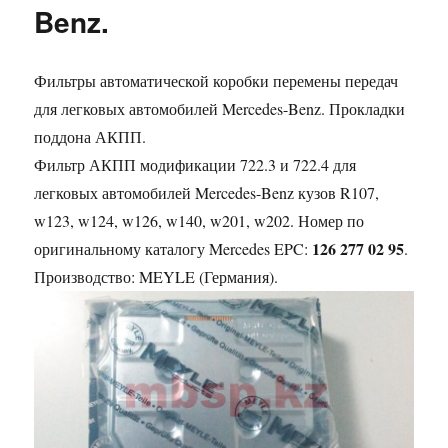
Benz.
Фильтры автоматической коробки перемены передач
для легковых автомобилей Mercedes-Benz. Прокладки
поддона АКПП.
Фильтр АКПП модификации 722.3 и 722.4 для
легковых автомобилей Mercedes-Benz кузов R107,
w123, w124, w126, w140, w201, w202. Номер по
126 277 02 95
оригинальному каталогу Mercedes EPC:
.
Производство: MEYLE (Германия).