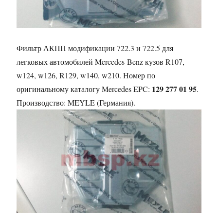
Фильтр АКПП модификации 722.3 и 722.5 для
легковых автомобилей Mercedes-Benz кузов R107,
w124, w126, R129, w140, w210. Номер по
129 277 01 95
оригинальному каталогу Mercedes EPC:
.
Производство: MEYLE (Германия).