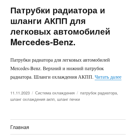
Патрубки радиатора и
шланги АКПП для
легковых автомобилей
Mercedes-Benz.
Патрубки радиатора для легковых автомобилей
Mercedes-Benz. Верхний и нижний патрубок
«Патру
радиатора. Шланги охлаждения АКПП.
Читать далее
Опубликовано
Рубрики
Метки
11.11.2023
Система охлаждения
патрубок радиатора
,
шланг охлаждения акпп
,
шланг печки
Главная