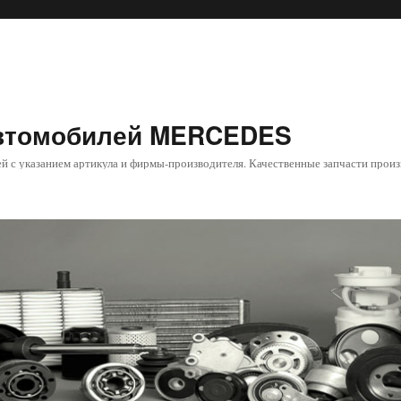
автомобилей MERCEDES
й с указанием артикула и фирмы-производителя. Качественные запчасти произ