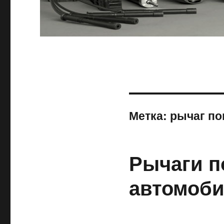
Метка:
рычаг п
Рычаги п
автомоби