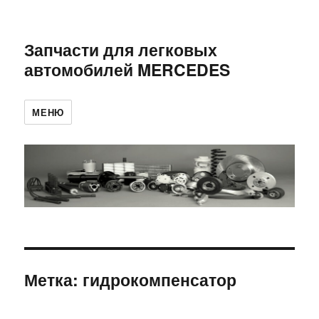
Запчасти для легковых
автомобилей MERCEDES
МЕНЮ
Метка:
гидрокомпенсатор