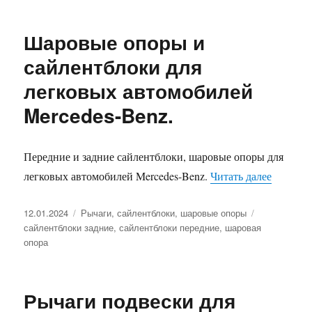
Шаровые опоры и
сайлентблоки для
легковых автомобилей
Mercedes-Benz.
Передние и задние сайлентблоки, шаровые опоры для
«Шаровы
легковых автомобилей Mercedes-Benz.
Читать далее
Опубликовано
Рубрики
Метки
12.01.2024
Рычаги, сайлентблоки, шаровые опоры
сайлентблоки задние
,
сайлентблоки передние
,
шаровая
опора
Рычаги подвески для