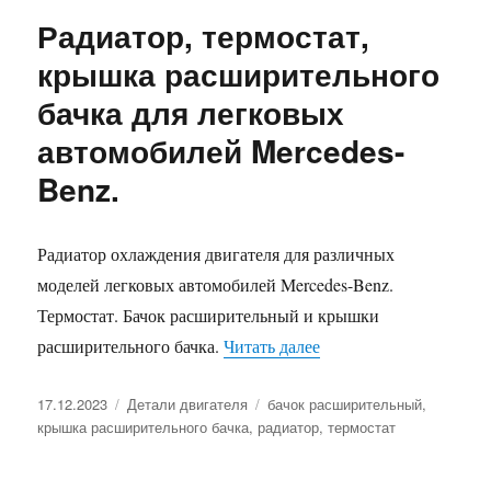
Радиатор, термостат,
крышка расширительного
бачка для легковых
автомобилей Mercedes-
Benz.
Радиатор охлаждения двигателя для различных
моделей легковых автомобилей Mercedes-Benz.
Термостат. Бачок расширительный и крышки
«Радиатор, термостат,
расширительного бачка.
Читать далее
Опубликовано
Рубрики
Метки
17.12.2023
Детали двигателя
бачок расширительный
,
крышка расширительного бачка
,
радиатор
,
термостат