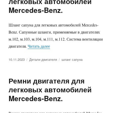
легковых автомобилей
Mercedes-Benz.
Шланг сапуна для легковых автомобилей Mercedes-
Benz. Сапунные шланги, применяемые в двигателях
м.102, м.103, м.104, м.111, м.112. Система вентиляции
«Шланги сапуна для легковых авто
двигателя.
Читать далее
Опубликовано
Рубрики
Метки
10.11.2023
Детали двигателя
шланг сапуна
Ремни двигателя для
легковых автомобилей
Mercedes-Benz.