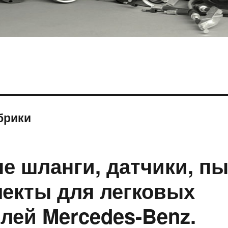
брики
е шланги, датчики, п
екты для легковых
лей Mercedes-Benz.