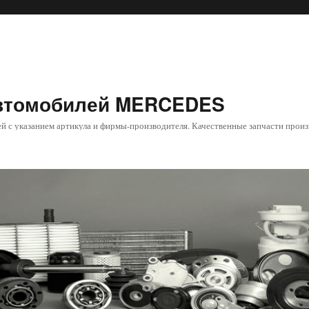
автомобилей MERCEDES
й с указанием артикула и фирмы-производителя. Качественные запчасти произ