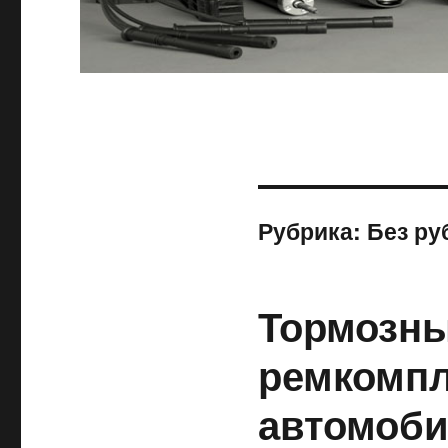
Рубрика:
Без ру
Тормозны
ремкомпл
автомоби